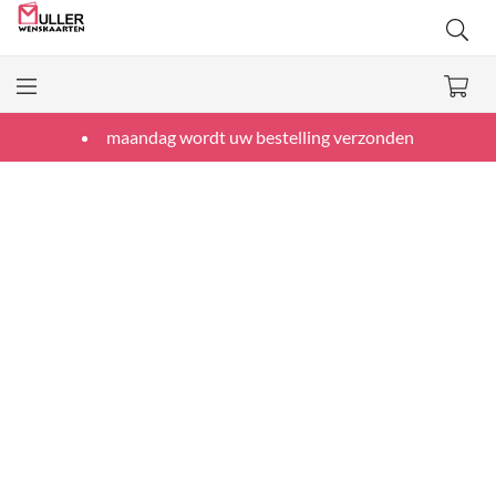
maandag wordt uw bestelling verzonden