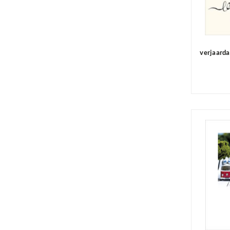
verjaard