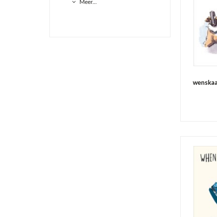
Meer...
wenskaa