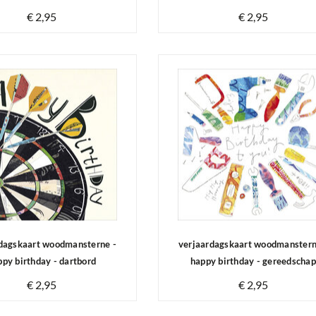
€ 2,95
€ 2,95
Op voorraad
Op voorraad
dagskaart woodmansterne -
verjaardagskaart woodmanstern
ppy birthday - dartbord
happy birthday - gereedschap
€ 2,95
€ 2,95
Op voorraad
Op voorraad