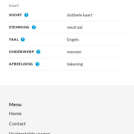
kaart
dubbele kaart
SOORT
neutraal
STEMMING
Engels
TAAL
mensen
ONDERWERP
tekening
AFBEELDING
Menu
Home
Contact
Veelgestelde vragen