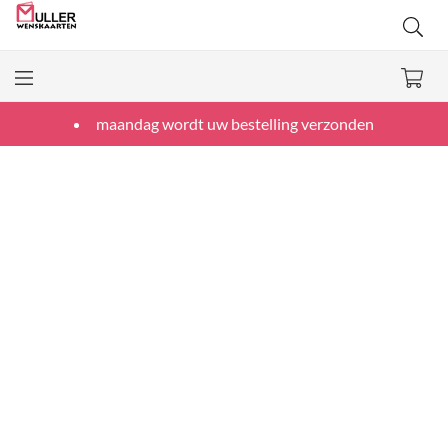
maandag wordt uw bestelling verzonden