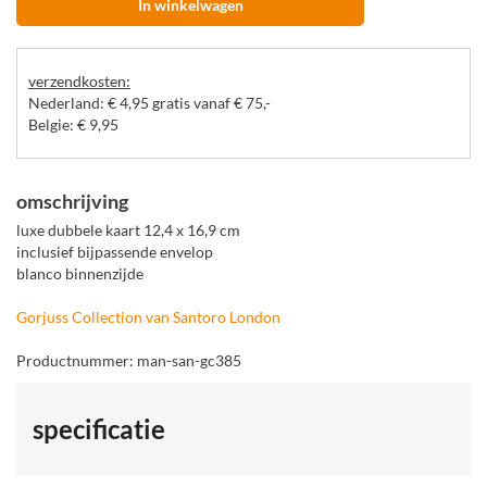
In winkelwagen
verzendkosten:
Nederland: € 4,95 gratis vanaf € 75,-
Belgie: € 9,95
omschrijving
luxe dubbele kaart 12,4 x 16,9 cm
inclusief bijpassende envelop
blanco binnenzijde
Gorjuss Collection van Santoro London
Productnummer: man-san-gc385
specificatie