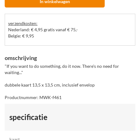
In winkelwagen
verzendkosten:
Nederland: € 4,95 gratis vanaf € 75,-
Belgie: € 9,95
omschrijving
"If you want to do something, do it now. There's no need for
waiting..."
dubbele kaart 13,5 x 13,5 cm, inclusief envelop
Productnummer: MWK-f461
specificatie
kaart