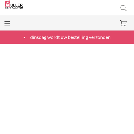
dinsdag wordt uw bestelling verzonden