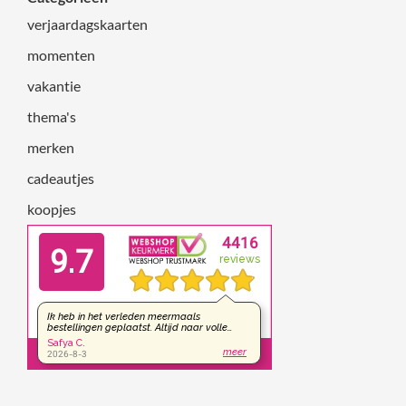
verjaardagskaarten
momenten
vakantie
thema's
merken
cadeautjes
koopjes