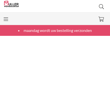
maandag wordt uw bestelling verzonden