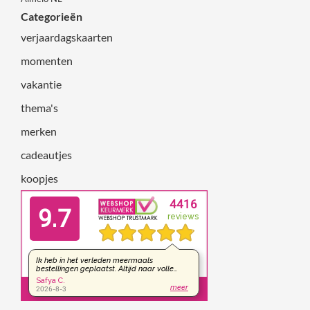
Categorieën
verjaardagskaarten
momenten
vakantie
thema's
merken
cadeautjes
koopjes