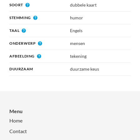
dubbele kaart
SOORT
humor
STEMMING
Engels
TAAL
mensen
ONDERWERP
tekening
AFBEELDING
duurzame keus
DUURZAAM
Menu
Home
Contact