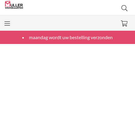
maandag wordt uw bestelling verzonden