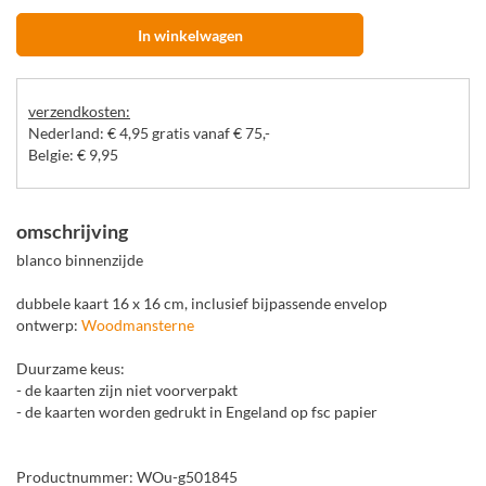
In winkelwagen
verzendkosten:
Nederland: € 4,95 gratis vanaf € 75,-
Belgie: € 9,95
omschrijving
blanco binnenzijde
dubbele kaart 16 x 16 cm, inclusief bijpassende envelop
ontwerp:
Woodmansterne
Duurzame keus:
- de kaarten zijn niet voorverpakt
- de kaarten worden gedrukt in Engeland op fsc papier
Productnummer: WOu-g501845