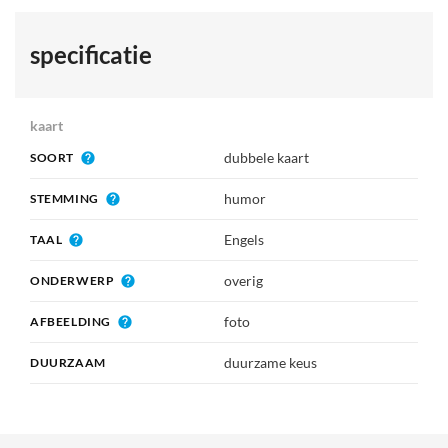
specificatie
kaart
dubbele kaart
SOORT
humor
STEMMING
Engels
TAAL
overig
ONDERWERP
foto
AFBEELDING
duurzame keus
DUURZAAM