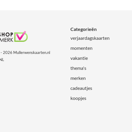
Categorieën
verjaardagskaarten
momenten
- 2026 Mullerwenskaarten.nl
vakantie
 NL
thema's
merken
cadeautjes
koopjes