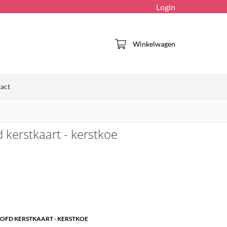
Login
Winkelwagen
act
 kerstkaart - kerstkoe
OOFD KERSTKAART - KERSTKOE