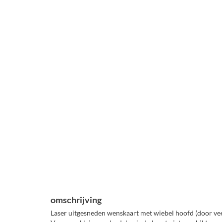
omschrijving
Laser uitgesneden wenskaart met wiebel hoofd (door veer