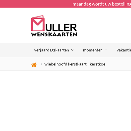
maandag wordt uw bestellin
verjaardagskaarten
momenten
vakanti
wiebelhoofd kerstkaart - kerstkoe