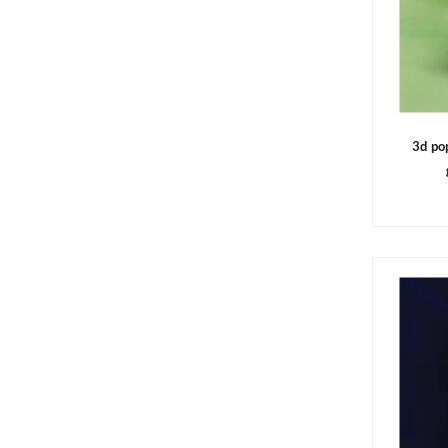
3d po