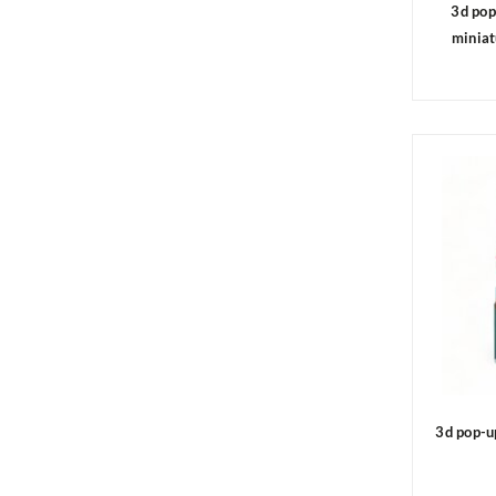
3d pop
miniat
3d pop-u