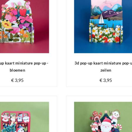
up kaart miniature pop-up -
3d pop-up kaart miniature pop-u
bloemen
zeilen
€ 3,95
€ 3,95
Op voorraad
Op voorraad