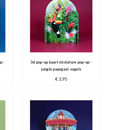
p -
3d pop-up kaart miniature pop-up -
jungle papegaai vogels
€ 3,95
Op voorraad