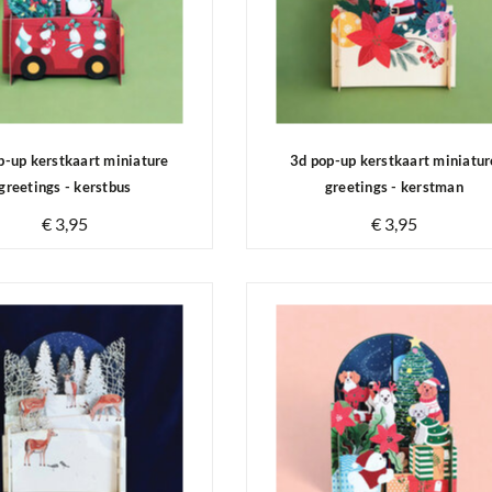
p-up kerstkaart miniature
3d pop-up kerstkaart miniatur
greetings - kerstbus
greetings - kerstman
€ 3,95
€ 3,95
Op voorraad
Op voorraad