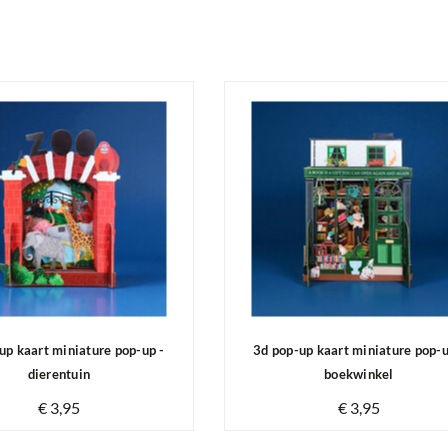
up kaart miniature pop-up -
3d pop-up kaart miniature pop-u
dierentuin
boekwinkel
€ 3,95
€ 3,95
Op voorraad
Op voorraad