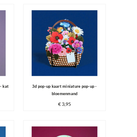
- kat
3d pop-up kaart miniature pop-up -
bloemenmand
€ 3,95
Op voorraad