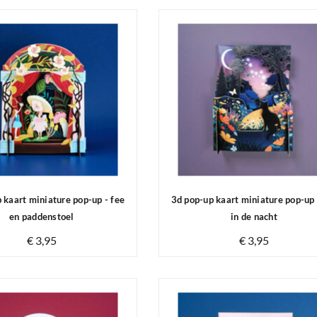
 kaart miniature pop-up - fee
3d pop-up kaart miniature pop-up 
en paddenstoel
in de nacht
€ 3,95
€ 3,95
Op voorraad
Op voorraad