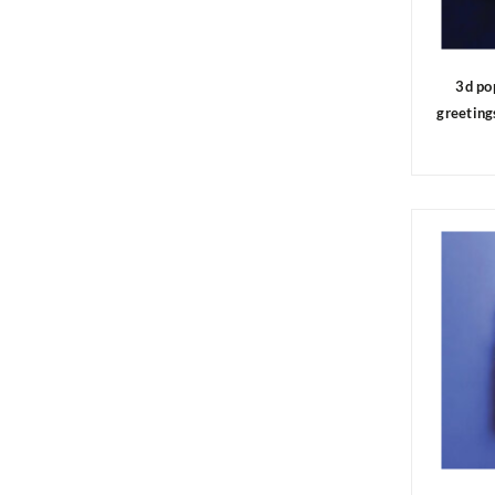
3d po
greeting